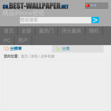
中文
精品iPhone壁纸
首页
全部
最热门
评分最高
随机
PC
用户
分辨率
分类
您的位置:
首页
/
游戏
/
战争机器