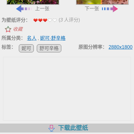
上一张
下一张
(
3
人评分)
为壁纸评分：
收藏
所属分类：
名人
,
妮可·舒辛格
标签：
原图分辨率：
2880x1800
妮可
舒可辛格
下载此壁纸