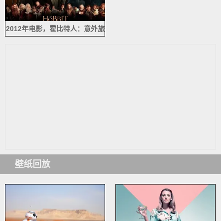
2012年电影，霍比特人：意外旅
程
壁纸回放