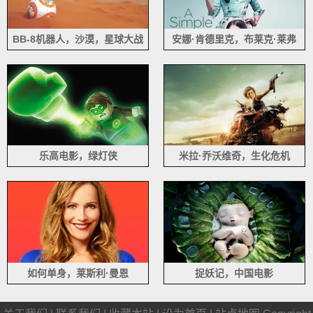
BB-8机器人，沙漠，星球大战
安娜·肯德里克，布莱克·莱弗
利，一个小忙
乐高电影，绿灯侠
米拉·乔沃维奇，生化危机
如何单身，莱斯利·曼恩
捉妖记，中国电影