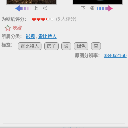
上一张
下一张
(
5
人评分)
为壁纸评分：
收藏
所属分类：
影视
,
霍比特人
标签：
霍比特人
房子
坡
绿色
草
原图分辨率：
3840x2160