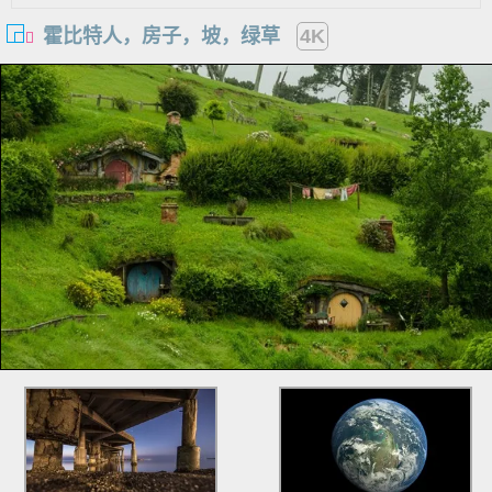
霍比特人，房子，坡，绿草
4K