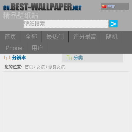
中文
精品壁纸站
首页
全部
最热门
评分最高
随机
iPhone
用户
分辨率
分类
您的位置:
首页
/
女孩
/
健身女孩