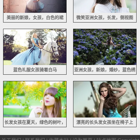
美丽的新娘，女孩，白色的裙
微笑亚洲女孩，长发，侧视图
子，抬头
蓝色礼服女孩骑着白马
亚洲女孩，新娘，婚纱，蓝色绣
球
长发女孩在夏天，绿色的树叶，
漂亮的长头发女孩坐在椅子上
树枝