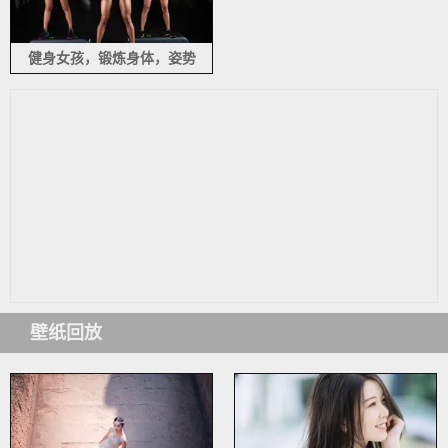
健身女孩，锻炼身体，姿势
壁纸回放