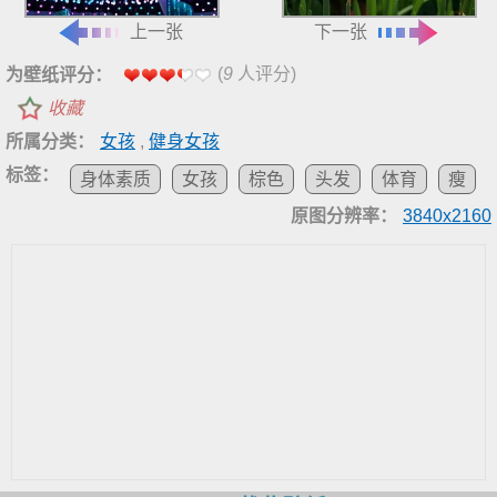
上一张
下一张
(
9
人评分)
为壁纸评分：
收藏
所属分类：
女孩
,
健身女孩
标签：
身体素质
女孩
棕色
头发
体育
瘦
原图分辨率：
3840x2160