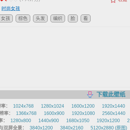
,
时尚女孩
女孩
棕色
头发
编织
脸
看
下载此壁纸
分辨率：
1024x768
1280x1024
1600x1200
1920x1440
 分辨率：
1366x768
1600x900
1920x1080
2560x1440
辨率：
1280x800
1440x900
1680x1050
1920x1200
2
8K 与双屏全景：
3840x1200
3840x2160
5120x2880 (原图)