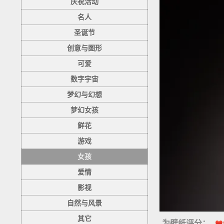
庆祝活动
名人
圣诞节
创意与图形
可爱
数字宇宙
梦幻与幻想
梦幻女孩
鲜花
游戏
女孩
爱情
影视
自然与风景
其它
为壁纸评分：