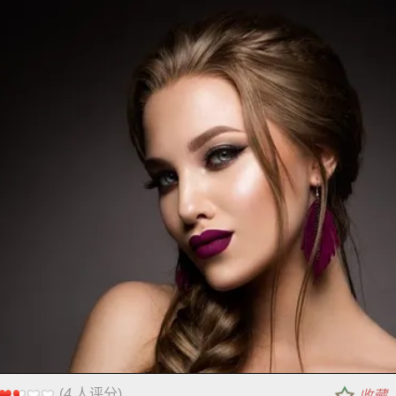
(
4
人评分)
收藏