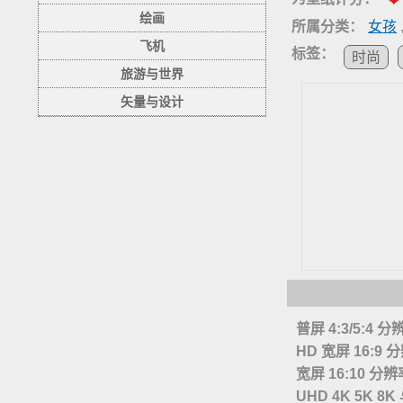
绘画
所属分类：
女孩
飞机
标签：
时尚
旅游与世界
矢量与设计
普屏 4:3/5:4 
HD 宽屏 16:9
宽屏 16:10 分
UHD 4K 5K 