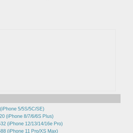
(iPhone 5/5S/5C/SE)
0 (iPhone 8/7/6/6S Plus)
32 (iPhone 12/13/14/16e Pro)
88 (iPhone 11 Pro/XS Max)