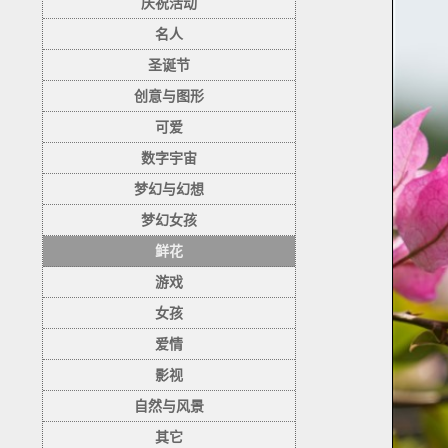
庆祝活动
名人
圣诞节
创意与图形
可爱
数字宇宙
梦幻与幻想
梦幻女孩
鲜花
游戏
女孩
爱情
影视
自然与风景
其它