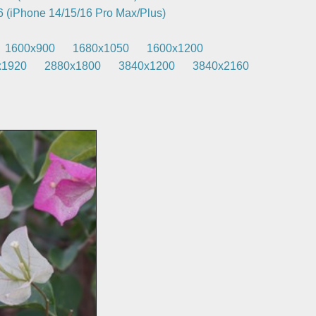
 (iPhone 14/15/16 Pro Max/Plus)
1600x900
1680x1050
1600x1200
x1920
2880x1800
3840x1200
3840x2160