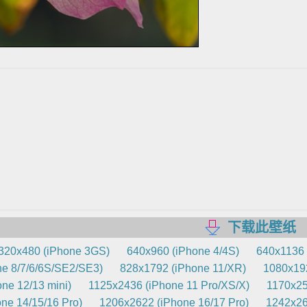
下载此壁纸
320x480 (iPhone 3GS)
640x960 (iPhone 4/4S)
640x1136 
e 8/7/6/6S/SE2/SE3)
828x1792 (iPhone 11/XR)
1080x192
ne 12/13 mini)
1125x2436 (iPhone 11 Pro/XS/X)
1170x25
ne 14/15/16 Pro)
1206x2622 (iPhone 16/17 Pro)
1242x26