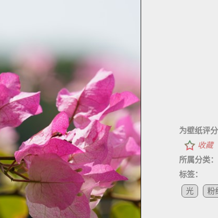
为壁纸评分
收藏
所属分类：
标签：
光
粉