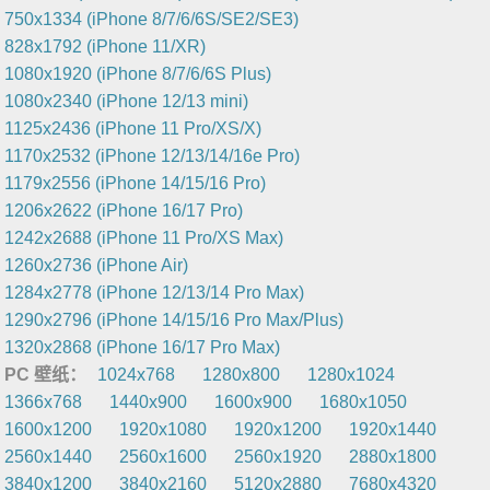
750x1334 (iPhone 8/7/6/6S/SE2/SE3)
828x1792 (iPhone 11/XR)
1080x1920 (iPhone 8/7/6/6S Plus)
1080x2340 (iPhone 12/13 mini)
1125x2436 (iPhone 11 Pro/XS/X)
1170x2532 (iPhone 12/13/14/16e Pro)
1179x2556 (iPhone 14/15/16 Pro)
1206x2622 (iPhone 16/17 Pro)
1242x2688 (iPhone 11 Pro/XS Max)
1260x2736 (iPhone Air)
1284x2778 (iPhone 12/13/14 Pro Max)
1290x2796 (iPhone 14/15/16 Pro Max/Plus)
1320x2868 (iPhone 16/17 Pro Max)
PC 壁纸：
1024x768
1280x800
1280x1024
1366x768
1440x900
1600x900
1680x1050
1600x1200
1920x1080
1920x1200
1920x1440
2560x1440
2560x1600
2560x1920
2880x1800
3840x1200
3840x2160
5120x2880
7680x4320