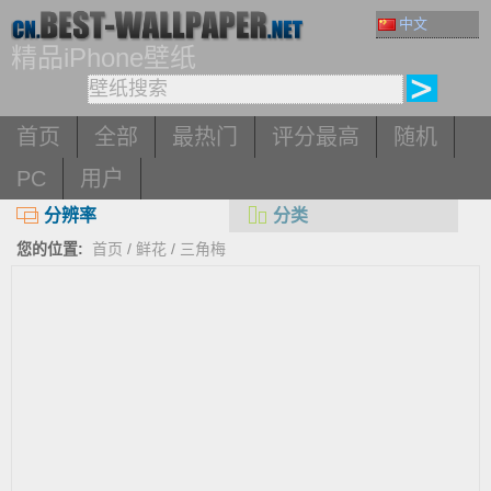
中文
精品iPhone壁纸
首页
全部
最热门
评分最高
随机
PC
用户
分辨率
分类
您的位置:
首页
/
鲜花
/
三角梅