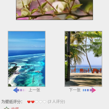
上一张
下一张
(
3
人评分)
为壁纸评分：