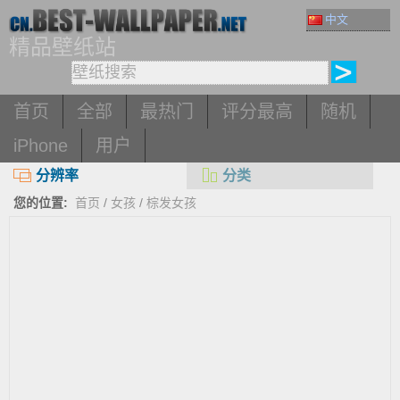
中文
精品壁纸站
首页
全部
最热门
评分最高
随机
iPhone
用户
分辨率
分类
您的位置:
首页
/
女孩
/
棕发女孩