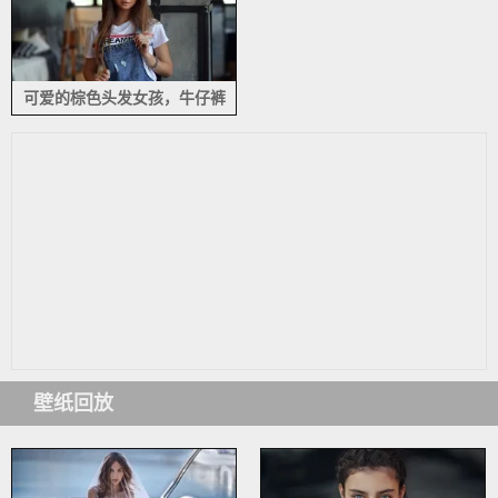
可爱的棕色头发女孩，牛仔裤
壁纸回放