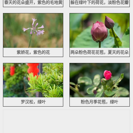
春天的花朵盛开，紫色的毛地黄
躲在绿叶下的荷花，淡粉色花瓣
花
紫娇花，紫色的花
两朵粉色荷花花苞，夏天的花朵
罗汉松，绿叶
粉色月季花苞，绿叶