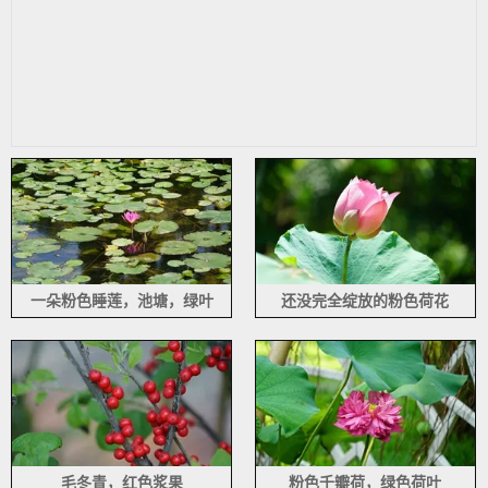
一朵粉色睡莲，池塘，绿叶
还没完全绽放的粉色荷花
毛冬青，红色浆果
粉色千瓣荷，绿色荷叶