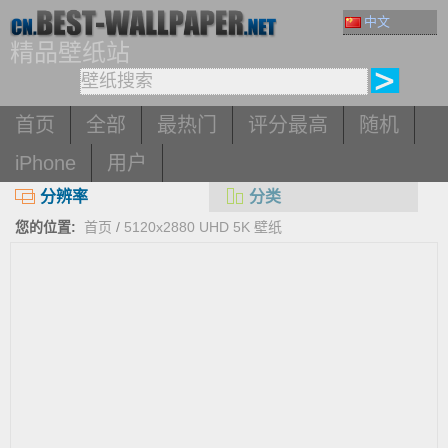
中文
精品壁纸站
首页
全部
最热门
评分最高
随机
iPhone
用户
分辨率
分类
您的位置:
首页
/
5120x2880 UHD 5K 壁纸