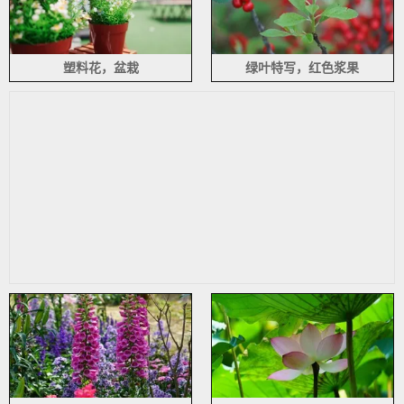
塑料花，盆栽
绿叶特写，红色浆果